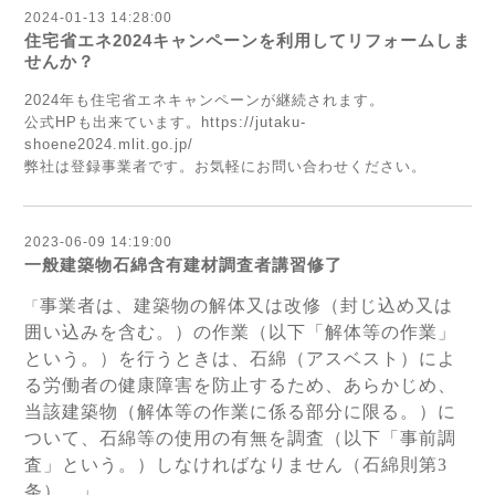
2024-01-13 14:28:00
住宅省エネ2024キャンペーンを利用してリフォームしま
せんか？
2024年も住宅省エネキャンペーンが継続されます。
公式HPも出来ています。
https://jutaku-
shoene2024.mlit.go.jp/
弊社は登録事業者です。お気軽にお問い合わせください。
2023-06-09 14:19:00
一般建築物石綿含有建材調査者講習修了
事業者は、建築物の解体又は改修（封じ込め又は
「
囲い込みを含む。）の作業（以下「解体等の作業」
という。）を行うときは、石綿（アスベスト）によ
る労働者の健康障害を防止するため、あらかじめ、
当該建築物（解体等の作業に係る部分に限る。）に
ついて、石綿等の使用の有無を調査（以下「事前調
査」という。）しなければなりません（石綿則第3
条）。」