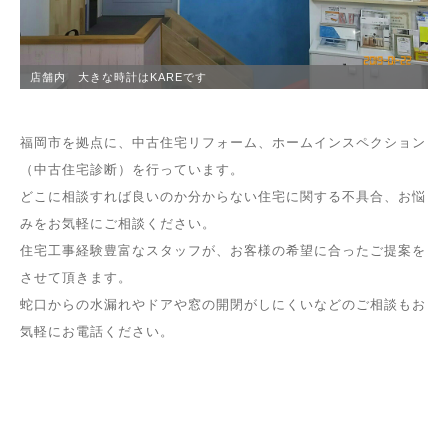
店舗内 大きな時計はKAREです
福岡市を拠点に、中古住宅リフォーム、ホームインスペクション
（中古住宅診断）を行っています。
どこに相談すれば良いのか分からない住宅に関する不具合、お悩
みをお気軽にご相談ください。
住宅工事経験豊富なスタッフが、お客様の希望に合ったご提案を
させて頂きます。
蛇口からの水漏れやドアや窓の開閉がしにくいなどのご相談もお
気軽にお電話ください。