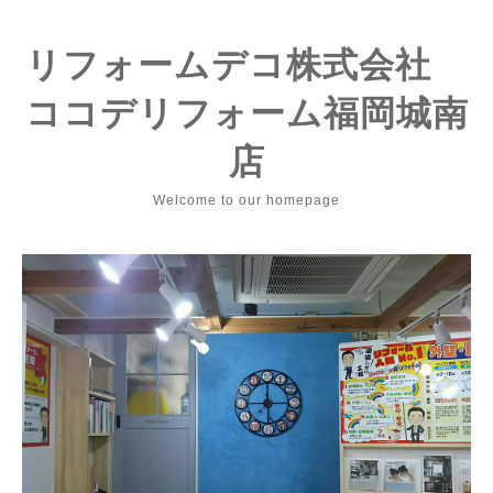
リフォームデコ株式会社
ココデリフォーム福岡城南
店
Welcome to our homepage