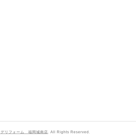
コデリフォーム 福岡城南店
. All Rights Reserved.