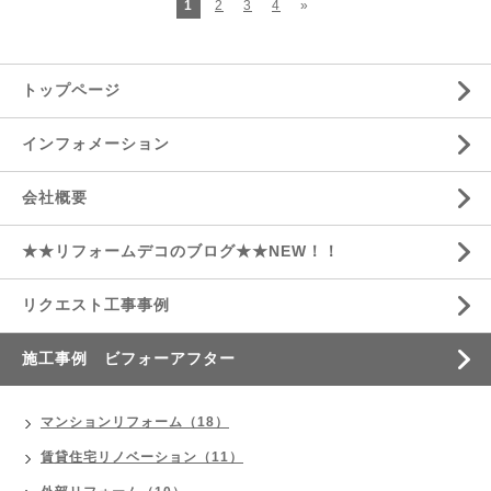
1
2
3
4
»
トップページ
インフォメーション
会社概要
★★リフォームデコのブログ★★NEW！！
リクエスト工事事例
施工事例 ビフォーアフター
マンションリフォーム（18）
賃貸住宅リノベーション（11）