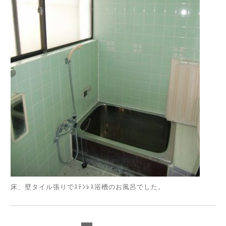
床、壁タイル張りでｽﾃﾝﾚｽ浴槽のお風呂でした。