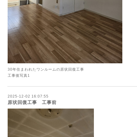
30年住まわれたワンルームの原状回復工事
工事後写真1
2025-12-02 16:07:55
原状回復工事 工事前