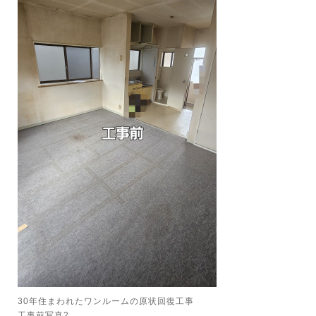
30年住まわれたワンルームの原状回復工事
工事前写真2