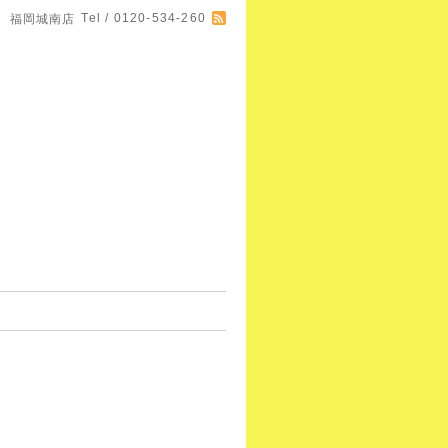
Tel / 0120-534-260
 福岡城南店